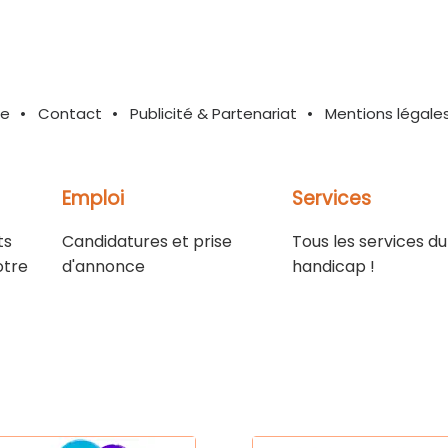
te
Contact
Publicité & Partenariat
Mentions légale
Emploi
Services
ts
Candidatures et prise
Tous les services du
otre
d'annonce
handicap !