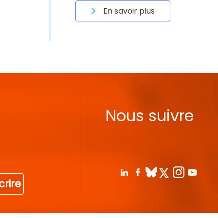
En savoir plus
Nous suivre
crire