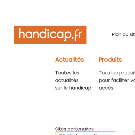
Plan du si
Actualités
Produits
Toutes les
Tous les produi
actualités
pour faciliter v
sur le handicap
accès.
Sites partenaires